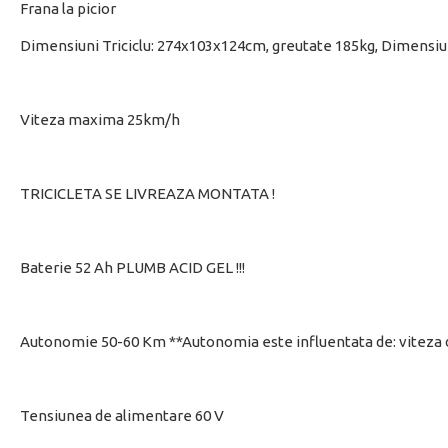
Frana la picior
Dimensiuni Triciclu: 274x103x124cm, greutate 185kg, Dimens
Viteza maxima 25km/h
TRICICLETA SE LIVREAZA MONTATA !
Baterie 52 Ah PLUMB ACID GEL !!!
Autonomie 50-60 Km **Autonomia este influentata de: viteza de 
Tensiunea de alimentare 60 V