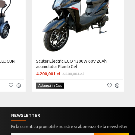
 LOCURI
Scuter Electric ECO 1200W 60V 20Ah
acumulator Plumb Gel
4.200,00 Lei
6.500,00 Lei
Adaugă în Coş
NEWSLETTER
Fii la curent cu promotiile noastre si aboneaza-te la newsletter