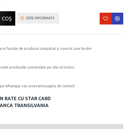
 COŞ
CERE INFORMATII
a in funcție de produsul cumpărat și zona în care livrăm
toate produsele comandate pe site-ul nostru
e, pe Whatapp sau accesand pagina de contact
IN RATE CU STAR CARD
BANCA TRANSILVANIA