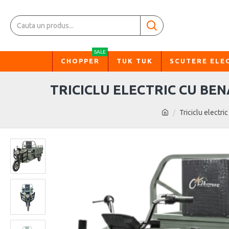
SALE
CHOPPER
TUK TUK
SCUTERE ELE
TRICICLU ELECTRIC CU BE
Triciclu electr