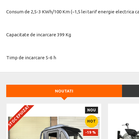
Consum de 2,5-3 KWh/100 Km (~1,5 lei tarif energie electrica c
Capacitate de incarcare 399 Kg
Timp de incarcare 5-6 h
NOUTATI
STOC EPUIZAT
NOU
HOT
-19 %