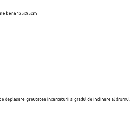
iune bena 125x95cm
deplasare, greutatea incarcaturii si gradul de inclinare al drumul