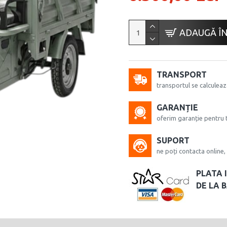
ADAUGĂ ÎN
TRANSPORT
transportul se calculeaz
GARANȚIE
oferim garanție pentru 
SUPORT
ne poți contacta onlin
PLATA 
DE LA 