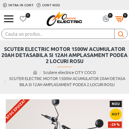
INTRA IN CONT
CONT NOU
0
0
0
SCUTER ELECTRIC MOTOR 1500W ACUMULATOR
20AH DETASABILA SI 12AH AMPLASAMENT PODEA
2 LOCURI ROSU
Scutere electrice CITY COCO
SCUTER ELECTRIC MOTOR 1500W ACUMULATOR 20AH DETASA
BILA SI 12AH AMPLASAMENT PODEA 2 LOCURI ROSU
STOC EPUIZAT
NOU
HOT
-29 %