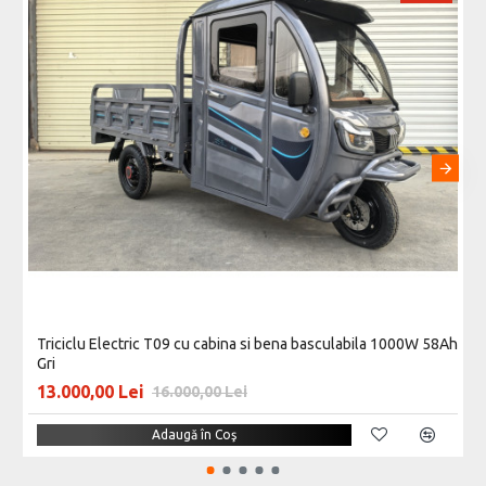
Triciclu Electric T09 cu cabina si bena basculabila 1000W 58Ah
Gri
13.000,00 Lei
16.000,00 Lei
Adaugă în Coş