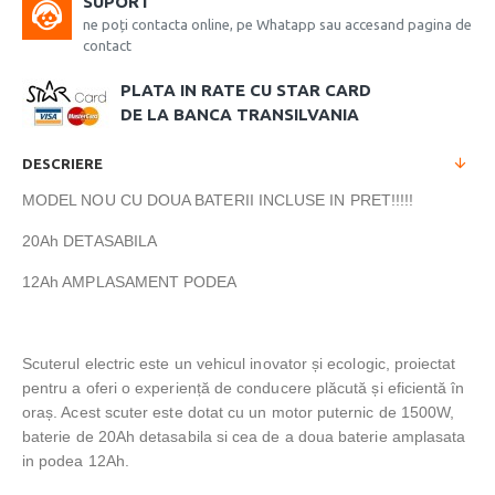
SUPORT
ne poți contacta online, pe Whatapp sau accesand pagina de
contact
PLATA IN RATE CU STAR CARD
DE LA BANCA TRANSILVANIA
DESCRIERE
MODEL NOU CU DOUA BATERII INCLUSE IN PRET!!!!!
20Ah DETASABILA
12Ah AMPLASAMENT PODEA
Scuterul electric este un vehicul inovator și ecologic, proiectat
pentru a oferi o experiență de conducere plăcută și eficientă în
oraș. Acest scuter este dotat cu un motor puternic de 1500W,
baterie de 20Ah detasabila si cea de a doua baterie amplasata
in podea 12Ah.