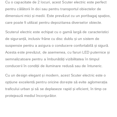
Cu o capacitate de 2 locuri, acest Scuter electric este perfect
pentru călătorii în doi sau pentru transportul obiectelor de
dimensiuni mici și medii. Este prevăzut cu un portbagaj spațios,
care poate fi utilizat pentru depozitarea diverselor obiecte.
Scuterul electric este echipat cu o gamă largă de caracteristici
de siguranță, inclusiv frâne cu disc dublu și un sistem de
suspensie pentru a asigura o conducere confortabilă și sigură.
Acesta este prevăzut, de asemenea, cu faruri LED puternice și
semnalizatoare pentru a îmbunătăți vizibilitatea în timpul
conducerii în condiții de iluminare redusă sau de întuneric.
Cu un design elegant și modern, acest Scuter electric este o
opțiune excelentă pentru oricine dorește să evite aglomerația
traficului urban și să se deplaseze rapid și eficient, în timp ce
protejează mediul înconjurător.